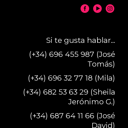
Si te gusta hablar...
(+34) 696 455 987 (José
Tomás)
(+34) 696 32 77 18 (Mila)
(+34) 682 53 63 29 (Sheila
Jerónimo G.)
(+34) 687 64 11 66 (José
David)